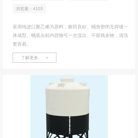
浏览量：4103
采用纯进口聚乙烯为原料，耐药良好、桶身密闭无焊缝一
体成型。桶底尖斜内容物可一次流出、不留残余物，清洗
更容易。
了解更多 >