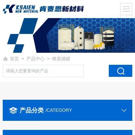
首页
>
产品中心
> 锥底储罐
产品分类
/CATEGORY