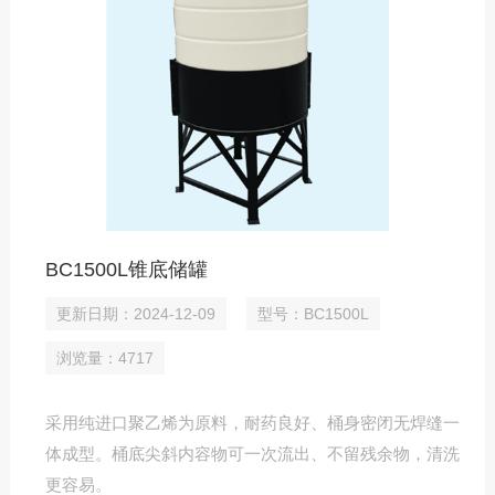
BC1500L锥底储罐
更新日期：2024-12-09
型号：BC1500L
浏览量：4717
采用纯进口聚乙烯为原料，耐药良好、桶身密闭无焊缝一
体成型。桶底尖斜内容物可一次流出、不留残余物，清洗
更容易。