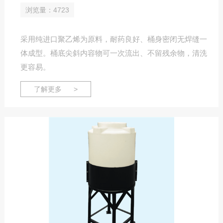
浏览量：4723
采用纯进口聚乙烯为原料，耐药良好、桶身密闭无焊缝一
体成型。桶底尖斜内容物可一次流出、不留残余物，清洗
更容易。
了解更多 >