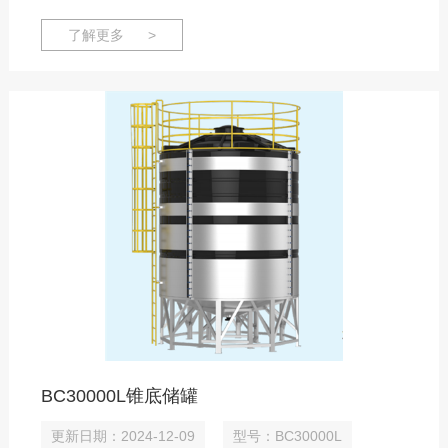
了解更多 >
BC30000L锥底储罐
更新日期：2024-12-09
型号：BC30000L