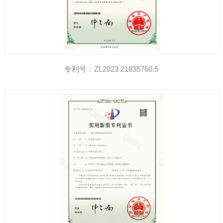
专利号：ZL2023 21835760.5