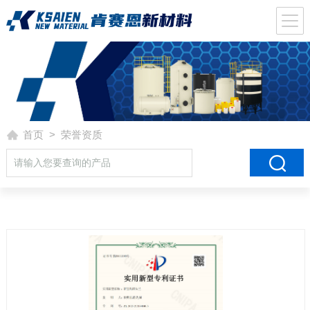
首页
> 荣誉资质