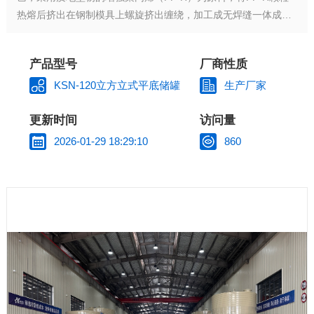
热熔后挤出在钢制模具上螺旋挤出缠绕，加工成无焊缝一体成型
罐体的工艺。罐体成型后采用进口自动挤出焊接机组，使用物性
相同的PP-H材质热熔在焊缝处，与罐底、上盖部位和罐体融为一
产品型号
厂商性质
体！内部的焊接使用自动长臂挤出工艺也是工序中重要的一步，
采用和罐体物性相同全新的PP-H材质的颗粒热熔在内部的焊缝
KSN-120立方立式平底储罐
生产厂家
处，与罐底和罐体成为更安全更稳定的一体，使所盛装的液体更
更新时间
访问量
安全的储存！
2026-01-29 18:29:10
860