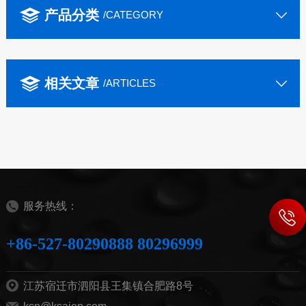
产品分类
/CATEGORY
相关文章
/ARTICLES
服务热线：
+86-527-80290888 80296999
江苏宿迁市泗阳县王集镇合肥路8号