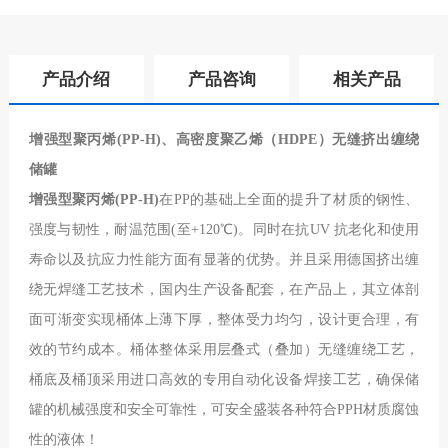
产品介绍
产品咨询
相关产品
增强
型
聚丙烯
(PP
-
H)
、
高密度聚乙烯（
HDPE）无缝挤出缠绕
储罐
增强
型
聚丙烯
(PP
-
H)
在
PP的基础上全
面
的提升了材质的钢性、
强度与韧性，耐温范围
(至+120℃)。同时在抗UV 抗老化和使用
寿命以及抗应力性能方面有显著的优势。并且采用德国挤出缠
绕无焊缝工艺技术，国内生产设备配套，在产品上，其立体剖
面可渐变实现桶体上薄下厚，整体受力均匀，设计更合理，有
效的节约成本。桶体整体采用
层叠式
（叠加）无
缝
缠绕
工艺，
桶底及桶顶采用进口高效的专用自动化设备焊接工艺，确保储
罐的机械强度和安全可靠性，可安全盛装各种符合
PPH材质腐蚀
性的液体！