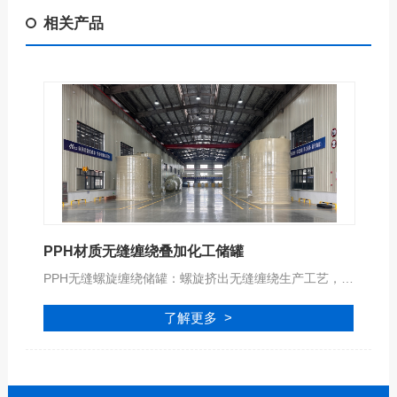
相关产品
PPH材质无缝缠绕叠加化工储罐
PPH无缝螺旋缠绕储罐：螺旋挤出无缝缠绕生产工艺，采用质地坚韧的增强聚丙烯（PP-H）为原料，将PP-H颗粒热熔后挤出在钢制模具上螺旋挤出缠绕，加工成无焊缝一体成型罐体的工艺。罐体成型后采用进口自动挤出焊接机组，使用物性相同的PP-H材质热熔在焊缝处，与罐底、上盖部位和罐体融为一体！内部的焊接使用自动长臂挤出工艺也是工序中重要的一步，采用和罐体物性相同全新的PP-H材质的颗粒热熔在内部的焊缝处，与罐底和罐体成为更安全更稳定的一体，使所盛装的液体更安全的储存！
了解更多 >