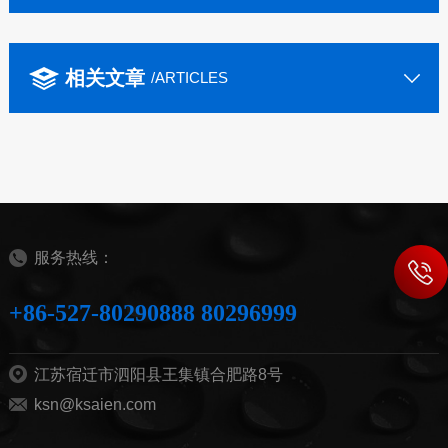
相关文章
/ARTICLES
服务热线：
+86-527-80290888 80296999
江苏宿迁市泗阳县王集镇合肥路8号
ksn@ksaien.com