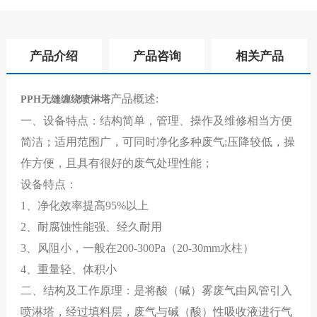
产品介绍
产品咨询
相关产品
产品概述
:
PPH无缝缠绕喷淋塔
一、设备特点：
结构简单，管理、操作及维修相当方便
简洁；适用范围广，可同时净化多种废气
;压降较低，操
作方便，且具有很好的废气处理性能
；
设备特点：
1、净化效率提高95%以上
2、
耐腐蚀性能强、经久耐用
3、
风阻小，一般在
200-300Pa（20-30mm水柱）
4、
重量轻、体积小
二、结构及工作原理：
是将酸（碱）雾废气由风管引入
喷淋塔，经过填料层，废气与碱（酸）性吸收液进行气