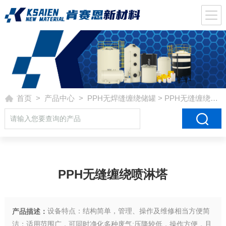
首页
>
产品中心
>
PPH无焊缝缠绕储罐
> PPH无缝缠绕喷淋塔
PPH无缝缠绕喷淋塔
设备特点：结构简单，管理、操作及维修相当方便简
产品描述：
洁；适用范围广，可同时净化多种废气;压降较低，操作方便，且