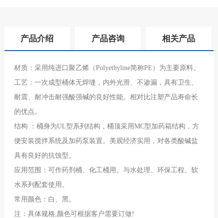
产品介绍
产品咨询
相关产品
材质：采用纯进口聚乙烯（
Polyethyline简称PE）为主要原料。
工艺：一次成型桶体无焊缝，内外光滑、不渗漏，具有卫生、
耐震、耐冲击耐强酸强碱的良好性能。相对比注塑产品寿命长
的优点。
结构
：桶身为
UL型系列结构，桶顶采用MC型加药箱结构，方
便安装搅拌系统及加药泵装置。美观经济实用，对各类酸碱盐
具有良好的抗蚀型。
应用范围：可作药剂桶、化工桶用。与水处理、环保工程、软
水系列配套使用。
常用颜色：白、黑。
注：具体规格
,颜色可根据客户需要订做!