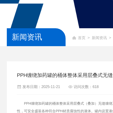
新闻资讯
首页
>
新闻资讯
>
PPH缠绕加药罐的桶体整体采用层叠式无
发布日期：2025-11-21
访问次数：618
PPH缠绕加药罐的桶体整体采用层叠式（叠加）无缝缠绕
性，可安全盛装各种符合PPH材质腐蚀性的液体。罐内设置