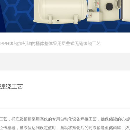
 PPH缠绕加药罐的桶体整体采用层叠式无缝缠绕工艺
缝缠绕工艺
工艺，桶底及桶顶采用高效的专用自动化设备焊接工艺，确保储罐的机械
液位传感器，当液位达到设定值时，自动将熟化后的药液输送至储药罐；浓