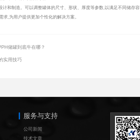
设计和制造。可以调整罐体的尺寸、形状、厚度等参数,以满足不同储存
需求,为用户提供更加个性化的解决方案。
PH储罐到底牛在哪？
的实用技巧
服务与支持
公司新闻
技术文章