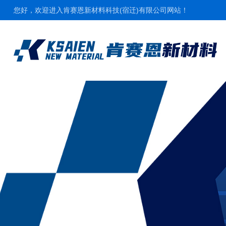
您好，欢迎进入肯赛恩新材料科技(宿迁)有限公司网站！