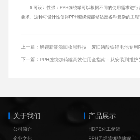
6.可设计性强：PPH缠绕罐可以根据不同的使用需求进行
要求。这种可设计性使得PPH缠绕罐能够适应各种复杂的工程
上一篇：
解锁新能源回收黑科技｜废旧磷酸铁锂电池专用P
下一篇：
PPH缠绕加药罐高效使用全指南：从安装到维护
关于我们
产品展示
公司简介
HDPE化工储罐
企业文化
PPH无焊缝缠绕储罐