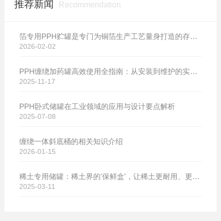
推荐新闻
Recommendation
箔专用PPH贮罐是专门为铜箔生产工艺量身打造的存储设备
2026-02-02
PPH缠绕加药罐高效使用全指南：从安装到维护的实用技巧
2025-11-17
PPH卧式储罐在工业领域的应用与设计要点解析
2025-07-08
缠绕一体斜底桶的相关知识介绍
2026-01-15
稀土专用储罐：稀土界的'保鲜盒'，让稀土更耐用、更值钱！
2025-03-11