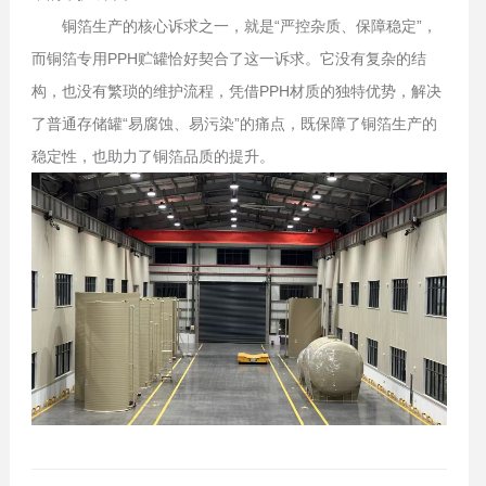
铜箔生产的核心诉求之一，就是“严控杂质、保障稳定”，
而铜箔专用PPH贮罐恰好契合了这一诉求。它没有复杂的结
构，也没有繁琐的维护流程，凭借PPH材质的独特优势，解决
了普通存储罐“易腐蚀、易污染”的痛点，既保障了铜箔生产的
稳定性，也助力了铜箔品质的提升。