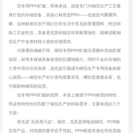
箔专用PPH贮罐，简单来说，就是专门为铜箔生产工艺量
身打造的存储设备，其核心材质是PPH——也就是均聚聚丙
烯。这种材质区别于我们日常生活中常见的普通塑料，经过特
殊工艺改性后，具备更优异的稳定性和耐腐蚀性，能够适配铜
箔生产中各类特殊介质的存储需求。
与普通存储罐不同，铜箔专用PPH贮罐无需额外添加防腐
涂层，材质本身就具备较强的抗腐蚀能力，同时不会向存储的
介质中溶出任何杂质，这也是它能成为铜箔生产专用设备的核
心原因——铜箔生产对介质纯度要求高，哪怕是微量杂质，也
可能影响铜箔的品质。
箔专用PPH贮罐的优势，本质上都源于PPH材质的特性，
而这些特性恰好匹配了铜箔生产的特殊需求，主要体现在三个
方面：
首先是“无杂质污染”。铜箔，尤其是锂电池铜箔、PCB铜
箔等产品，对纯度的要求近乎苛刻。PPH材质本身化学性质稳