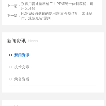
别再用普通塑料桶了！PP缠绕一体斜底桶，耐
上一篇：
用又环保
HDPE酸碱储罐的使用遵循“介质适配、常压操
下一篇：
作、规范充装”原则
新闻资讯
News
新闻资讯
技术文章
荣誉资质