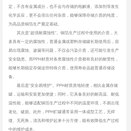
定，不含有金属成分，也不会与存储的电解液、添加剂等发生
化学反应，更不会溶出任何杂质，能够保障存储介质的纯度，
为高品质铜箔生产奠定基础。
其次是“超强耐腐蚀性”。铜箔生产过程中使用的介质，大
多具有一定的腐蚀性，普通金属或塑料存储罐长期使用后，容
易出现腐蚀、渗漏等问题，不仅会污染介质，还可能引发生产
安全隐患。而PPH材质对各类腐蚀性介质都有良好的耐受性，
能够长期稳定存储这些特殊介质，使用寿命远超普通存储设
备。
最后是“安全易维护”。PPH材质质地轻便，相比金属存储
罐，运输和安装更加便捷；同时，它具备良好的耐高温、耐低
温性能，能够适配铜箔生产过程中不同的温度环境，不易出现
老化、破损。此外，PPH贮罐通常采用一体成型工艺，无焊
缝、无死角，清洗和维护起来十分方便，能有效降低生产过程
中的维护成本。