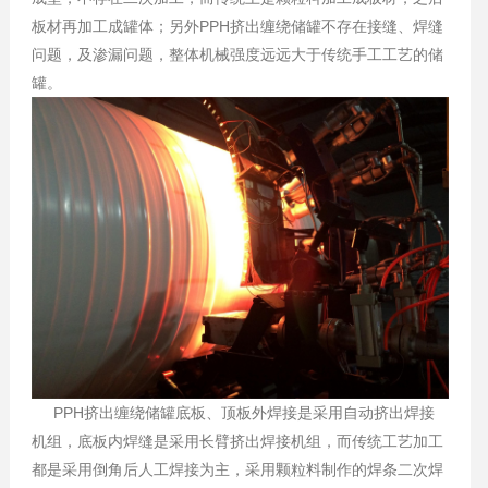
板材再加工成罐体；另外PPH挤出缠绕储罐不存在接缝、焊缝
问题，及渗漏问题，整体机械强度远远大于传统手工工艺的储
罐。
PPH挤出缠绕储罐底板、顶板外焊接是采用自动挤出焊接
机组，底板内焊缝是采用长臂挤出焊接机组，而传统工艺加工
都是采用倒角后人工焊接为主，采用颗粒料制作的焊条二次焊