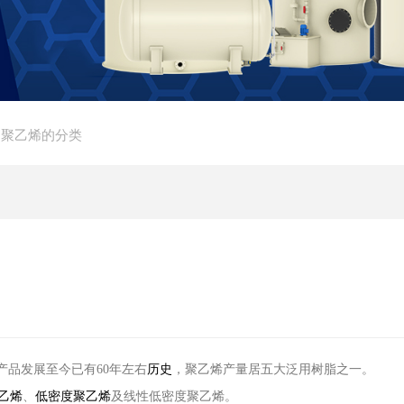
 聚乙烯的分类
产品发展至今已有
60
年左右
历史
，聚乙烯产量居五大泛用树脂之一。
乙烯
、
低密度聚乙烯
及线性低密度聚乙烯。