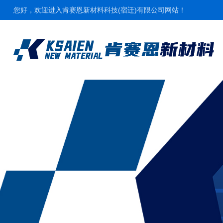
您好，欢迎进入肯赛恩新材料科技(宿迁)有限公司网站！