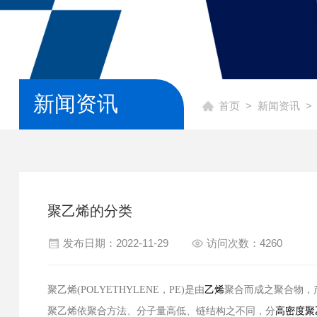
新闻资讯
首页
>
新闻资讯
>
聚乙烯的分类
发布日期：2022-11-29
访问次数：4260
聚乙烯
(POLYETHYLENE
，
PE)
是由
乙烯
聚合而成之聚合物，
聚乙烯依聚合方法、分子量高低、链结构之不同，分
高密度聚