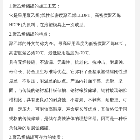
1.聚乙烯储罐的加工工艺：
它是采用聚乙烯(线性低密度聚乙烯LLDPE、高密度聚乙烯
HDPE)为原料，在滚塑模具上一次成型。
2.聚乙烯储罐的特点：
聚乙烯的外文简称为PE。最高应用温度为低密度聚乙烯60℃，
高密度聚乙烯70℃。最低应用温度为-70℃。
具有无焊接缝、不渗漏、无毒性、抗老化、抗冲击、耐腐蚀、
寿命长、符合卫生标准等优点。它弥补了全塑滚塑储罐刚性强
度差，不耐压，耐温差的缺点。产品内衬面平整、光滑、坚
固，与传统的钢衬塑料板储槽、钢衬橡胶储罐、钢衬玻璃钢贮
槽相比，具有更良好的耐腐蚀、不渗漏、不剥离、耐磨损、可
耐一定压力、可耐较高温度、寿命更长等优点，其价格低于同
规格的传统储罐，是储存腐蚀液体的理想容器。因而是一种极
为优异的耐腐蚀储罐。
3.聚乙烯储罐可存放的物质：