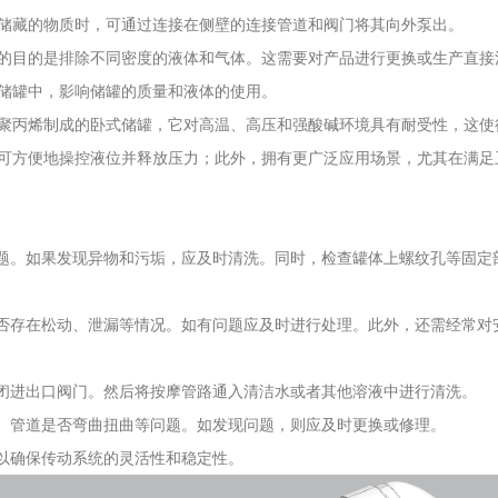
储藏的物质时，可通过连接在侧壁的连接管道和阀门将其向外泵出。
目的是排除不同密度的液体和气体。这需要对产品进行更换或生产直接
储罐中，影响储罐的质量和液体的使用。
聚丙烯制成的卧式储罐，它对高温、高压和强酸碱环境具有耐受性，这使
可方便地操控液位并释放压力；此外，拥有更广泛应用场景，尤其在满足
题。如果发现异物和污垢，应及时清洗。同时，检查罐体上螺纹孔等固定
否存在松动、泄漏等情况。如有问题应及时进行处理。此外，还需经常对
闭进出口阀门。然后将按摩管路通入清洁水或者其他溶液中进行清洗。
、管道是否弯曲扭曲等问题。如发现问题，则应及时更换或修理。
以确保传动系统的灵活性和稳定性。