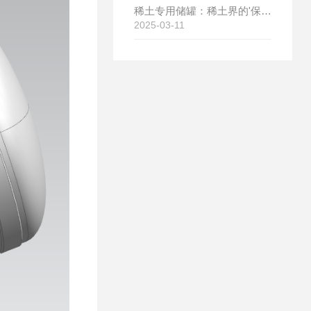
稀土专用储罐：稀土界的'保鲜盒'，让稀土更耐用、更值钱！
2025-03-11