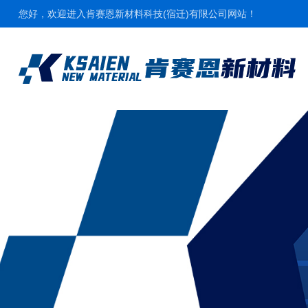
您好，欢迎进入肯赛恩新材料科技(宿迁)有限公司网站！