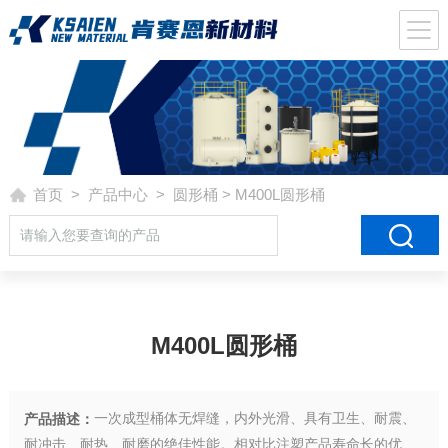
首页
>
产品中心
>
圆形桶
> M400L圆形桶
M400L圆形桶
一次成型桶体无焊缝，内外光滑、具有卫生、耐震、
产品描述：
耐冲击、耐热、耐磨的绝佳性能。相对比注塑产品寿命长的优