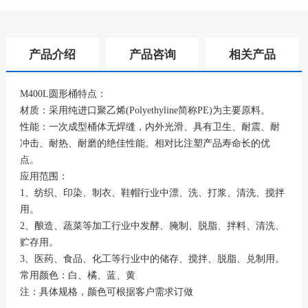
产品介绍
产品咨询
相关产品
M400L圆形桶特点：
材质：采用纯进口聚乙烯(Polyethyline简称PE)为主要原料。
性能：一次成型桶体无焊缝，内外光滑、具有卫生、耐震、耐
冲击、耐热、耐磨的绝佳性能。相对比注塑产品寿命长的优
点。
应用范围：
1、纺织、印染、制衣、鞋帽行业中漂、洗、打浆、清洗、搅拌
用。
2、酿造、蔬菜等加工行业中发酵、腌制、脱脂、拌料、清洗、
贮存用。
3、医药、食品、化工等行业中的储存、搅拌、脱脂、兑制用。
常用颜色：白、橘、蓝、黄
注：具体规格，颜色可根据客户需求订做