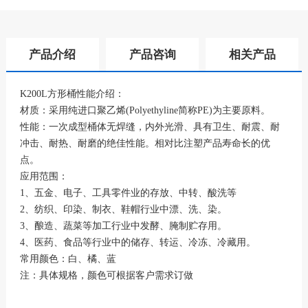
产品介绍
产品咨询
相关产品
K200L方形桶性能介绍：
材质：采用纯进口聚乙烯(Polyethyline简称PE)为主要原料。
性能：一次成型桶体无焊缝，内外光滑、具有卫生、耐震、耐
冲击、耐热、耐磨的绝佳性能。相对比注塑产品寿命长的优
点。
应用范围：
1、五金、电子、工具零件业的存放、中转、酸洗等
2、纺织、印染、制衣、鞋帽行业中漂、洗、染。
3、酿造、蔬菜等加工行业中发酵、腌制贮存用。
4、医药、食品等行业中的储存、转运、冷冻、冷藏用。
常用颜色：白、橘、蓝
注：具体规格，颜色可根据客户需求订做