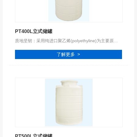
PT400L立式储罐
质地坚韧：采用纯进口聚乙烯(polyethyline)为主要原料。质地坚韧，搬运简便，耐震、耐冲击。
了解更多 >
PT500L立式储罐