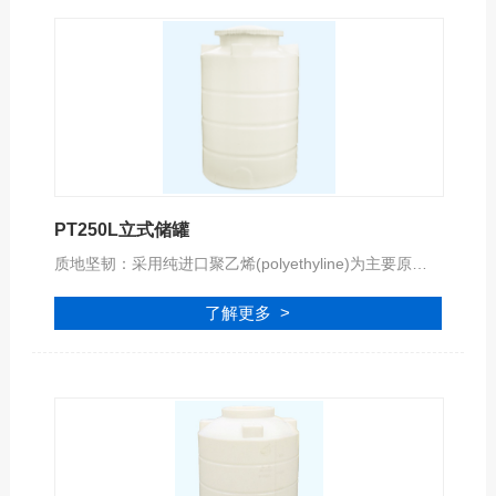
PT250L立式储罐
质地坚韧：采用纯进口聚乙烯(polyethyline)为主要原料。质地坚韧，搬运简便，耐震、耐冲击。
了解更多 >