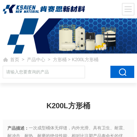
首页
>
产品中心
>
方形桶
> K200L方形桶
K200L方形桶
一次成型桶体无焊缝，内外光滑、具有卫生、耐震、
产品描述：
耐冲击、耐热、耐磨的绝佳性能。相对比注塑产品寿命长的优