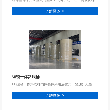
桶体整体采用层叠式（叠加）无缝缠绕工艺，桶底及桶顶采用进口高效的专用自动化设备焊接工艺，确保储罐的机械强度和安全可靠性，可安全盛装各种符合PPH材质腐蚀性的液体！
了解更多 >
缠绕一体斜底桶
PP缠绕一体斜底桶桶体整体采用层叠式（叠加）无缝缠绕工艺，桶底及桶顶采用进口高效的专用自动化设备焊接工艺，确保储罐的机械强度和安全可靠性，可安全盛装各种符合PPH材质腐蚀性的液体！
了解更多 >