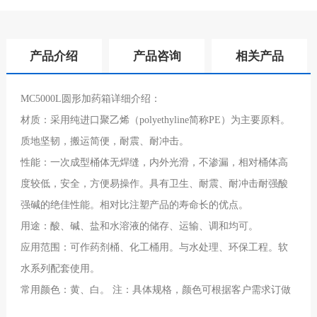
产品介绍
产品咨询
相关产品
MC5000L圆形加药箱详细介绍：
材质：采用纯进口聚乙烯（polyethyline简称PE）为主要原料。
质地坚韧，搬运简便，耐震、耐冲击。
性能：一次成型桶体无焊缝，内外光滑，不渗漏，相对桶体高
度较低，安全，方便易操作。具有卫生、耐震、耐冲击耐强酸
强碱的绝佳性能。相对比注塑产品的寿命长的优点。
用途：酸、碱、盐和水溶液的储存、运输、调和均可。
应用范围：可作药剂桶、化工桶用。与水处理、环保工程。软
水系列配套使用。
常用颜色：黄、白。 注：具体规格，颜色可根据客户需求订做