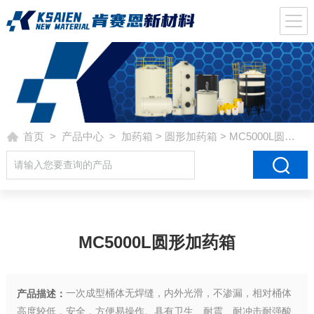
首页
>
产品中心
>
加药箱
>
圆形加药箱
> MC5000L圆形加药箱
MC5000L圆形加药箱
一次成型桶体无焊缝，内外光滑，不渗漏，相对桶体
产品描述：
高度较低，安全，方便易操作。具有卫生、耐震、耐冲击耐强酸