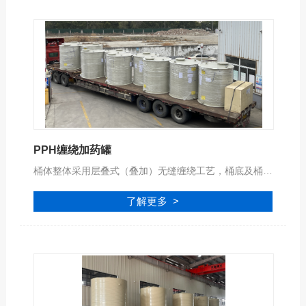
PPH缠绕加药罐
桶体整体采用层叠式（叠加）无缝缠绕工艺，桶底及桶顶采用进口高效的专用自动化设备焊接工艺，确保储罐的机械强度和安全可靠性，可安全盛装各种符合PPH材质腐蚀性的液体！
了解更多 >